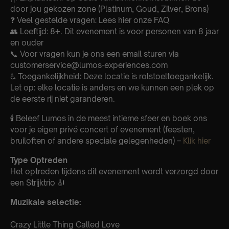
door jou gekozen zone (Platinum, Goud, Zilver, Brons)
❓ Veel gestelde vragen: Lees hier onze FAQ
👥 Leeftijd: 8+. Dit evenement is voor personen van 8 jaar
en ouder
📞 Voor vragen kun je ons een email sturen via
customerservice@lumos-experiences.com
♿ Toegankelijkheid: Deze locatie is rolstoeltoegankelijk.
Let op: elke locatie is anders en we kunnen een plek op
de eerste rij niet garanderen.
🕯️ Beleef Lumos in de meest intieme sfeer en boek ons
voor je eigen privé concert of evenement (feesten,
bruiloften of andere speciale gelegenheden) –
Klik hier
Type Optreden
Het optreden tijdens dit evenement wordt verzorgd door
een Strijktrio 🎻
Muzikale selectie:
Crazy Little Thing Called Love