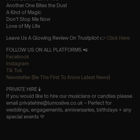
Another One Bites the Dust
A Kind of Magic
Don’t Stop Me Now
Love of My Life
Leave Us A Glowing Review On Trustpilot 👉
Click Here
FOLLOW US ON ALL PLATFORMS 📲
Facebook
Instagram
Tik Tok
Newsletter (Be The First To Know Latest News)
PRIVATE HIRE 🕯
If you would like to hire our musicians or candles please
email privatehire@lumoslive.co.uk – Perfect for
weddings, engagements, anniversaries, birthdays + any
special events 💛