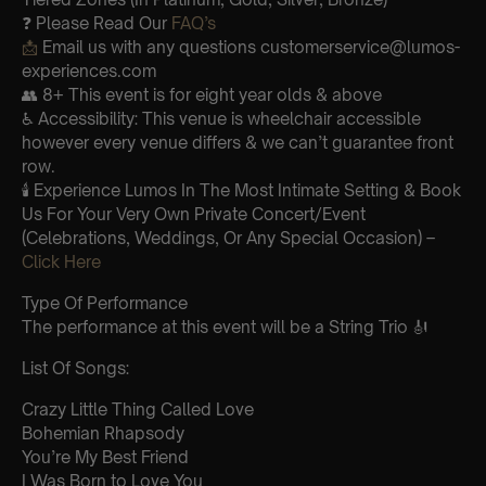
❓ Please Read Our
FAQ’s
📩
Email us with any questions customerservice@lumos-
experiences.com
👥 8+ This event is for eight year olds & above
♿ Accessibility: This venue is wheelchair accessible
however every venue differs & we can’t guarantee front
row.
🕯️ Experience Lumos In The Most Intimate Setting & Book
Us For Your Very Own Private Concert/Event
(Celebrations, Weddings, Or Any Special Occasion) –
Click Here
Type Of Performance
The performance at this event will be a String Trio 🎻
List Of Songs:
Crazy Little Thing Called Love
Bohemian Rhapsody
You’re My Best Friend
I Was Born to Love You