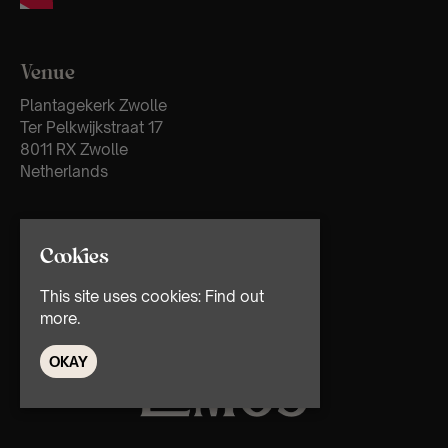
Venue
Plantagekerk Zwolle
Ter Pelkwijkstraat 17
8011 RX Zwolle
Netherlands
Cookies
This site uses cookies:
Find out
more.
OKAY