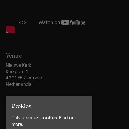
Venue
Nieuwe Kerk
Kerkplein 1
4301 EE Zierikzee
Netherlands
Cookies
This site uses cookies:
Find out
more.