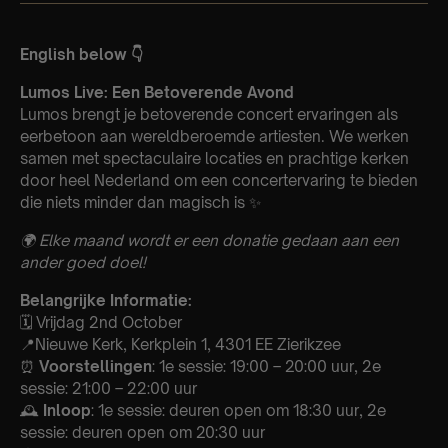
English below 👇
Lumos Live: Een Betoverende Avond
Lumos brengt je betoverende concert ervaringen als
eerbetoon aan wereldberoemde artiesten. We werken
samen met spectaculaire locaties en prachtige kerken
door heel Nederland om een concertervaring te bieden
die niets minder dan magisch is ✨
🌍 Elke maand wordt er een donatie gedaan aan een
ander goed doel!
Belangrijke Informatie:
🗓️ Vrijdag 2nd October
📍Nieuwe Kerk, Kerkplein 1, 4301 EE Zierikzee
⏰
Voorstellingen
: 1e sessie: 19:00 – 20:00 uur, 2e
sessie: 21:00 – 22:00 uur
🕰
Inloop
: 1e sessie: deuren open om 18:30 uur, 2e
sessie: deuren open om 20:30 uur