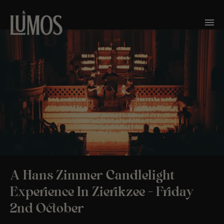
A Hans Zimmer Candlelight
Experience In Zierikzee – Friday
2nd October