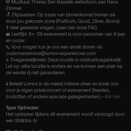
🎼 Muzikaal Thema: Een klassiek eerbetoon aan Hans
Zimmer
🪑 Zitplaatsen: Op basis van binnenkomst binnen de
door jou gekozen zone (Platinum, Goud, Zilver, Brons)
❓ Veel gestelde vragen: Lees hier onze FAQ
👥 Leeftijd: 8+. Dit evenement is voor personen van 8 jaar
en ouder
📞 Voor vragen kun je ons een email sturen via
customerservice@lumos-experiences.com
♿ Toegankelijkheid: Deze locatie is rolstoeltoegankelijk.
Let op: elke locatie is anders en we kunnen een plek op
de eerste rij niet garanderen.
🕯️ Beleef Lumos in de meest intieme sfeer en boek ons
voor je eigen privéconcert of evenement (feesten,
bruiloften of andere speciale gelegenheden) –
Klik hier
Type Optreden
Het optreden tijdens dit evenement wordt verzorgd door
een Strijktrio 🎻