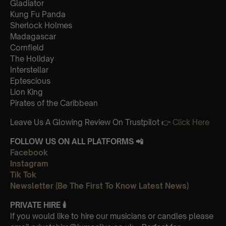
Gladiator
Kung Fu Panda
Sherlock Holmes
Madagascar
Cornfield
The Holiday
Interstellar
Eptescious
Lion King
Pirates of the Caribbean
Leave Us A Glowing Review On Trustpilot 👉
Click Here
FOLLOW US ON ALL PLATFORMS 📲
Facebook
Instagram
Tik Tok
Newsletter (Be The First To Know Latest News)
PRIVATE HIRE 🕯
If you would like to hire our musicians or candles please